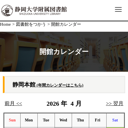
≡
Home
>
図書館をつかう
>
開館カレンダー
開館カレンダー
静岡本館
(年間カレンダーはこちら)
2026 年 4 月
前月 <<
>> 翌月
Sun
Mon
Tue
Wed
Thu
Fri
Sat