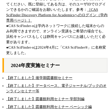
てください。既に登録してある方は、そのユーザIDでログイ
ンできるかのご確認をお願いいたします。参考：
［CAS
SciFinder Discovery Platform for Academicsへのログイン（学内
専用ページ）］
●CAS SciFinder-nは学内ネットワークに接続した端末からの
み利用できますので、オンライン受講をご希望の場合でも、
浜松キャンパスもしくは静岡キャンパスにお越しいただく必
要があります。
●CAS SciFinder-nは2024年4月に「CAS SciFinder®」に名称変
更しました。
2024年度実施セミナー
【終了しました】後学期図書館セミナー
【終了しました】データベース、電子ジャーナル/ブックのオ
ンラインセミナー等
【終了しました】図書館利用セミナー 学部別編
【終了しました】図書館利用セミナー ベーシック編