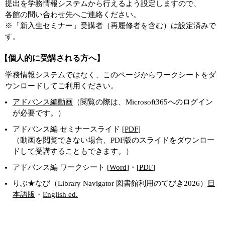
提出を学務情報システムから行えるよう設定しますので、
各館の問い合わせ先へご連絡ください。
※「新入生セミナー」受講者（再履修者を含む）は設定済みで
す。
【個人的に受講される方へ】
学務情報システムではなく、このページからワークシートをダ
ウンロードしてご利用ください。
アドバンス編動画
（閲覧の際は、Microsoft365へのログイン
が必要です。）
アドバンス編 セミナースライド [
PDF
]
（動画を閲覧できない場合、PDF版のスライドをダウンロー
ドして受講することもできます。）
アドバンス編 ワークシート [
Word
]・[
PDF
]
りぶ★なび（Library Navigator 図書館利用のてびき2026）
日
本語版
・
English ed.