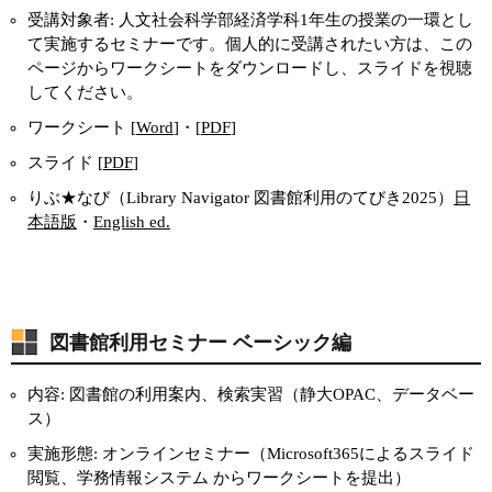
受講対象者: 人文社会科学部経済学科1年生の授業の一環とし
て実施するセミナーです。個人的に受講されたい方は、この
ページからワークシートをダウンロードし、スライドを視聴
してください。
ワークシート [
Word
]・[
PDF
]
スライド [
PDF
]
りぶ★なび（Library Navigator 図書館利用のてびき2025）
日
本語版
・
English ed.
図書館利用セミナー ベーシック編
内容: 図書館の利用案内、検索実習（静大OPAC、データベー
ス）
実施形態: オンラインセミナー（Microsoft365によるスライド
閲覧、学務情報システム からワークシートを提出）