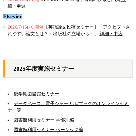
細・申込
Elsevier
2026/7/15(水)開催
【英語論文投稿セミナー】「アクセプトさ
れやすい論文とは？～出版社の立場から～」
詳細・申込
2025年度実施セミナー
後学期図書館セミナー
データベース、電子ジャーナル/ブックのオンラインセミ
ナー等
図書館利用セミナー 学部別編
図書館利用セミナー ベーシック編