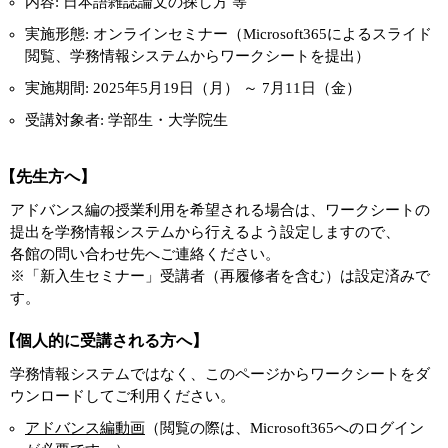
内容: 日本語雑誌論文の探し方 等
実施形態: オンラインセミナー（Microsoft365によるスライド
閲覧、学務情報システムからワークシートを提出）
実施期間: 2025年5月19日（月） ～ 7月11日（金）
受講対象者: 学部生・大学院生
【先生方へ】
アドバンス編の授業利用を希望される場合は、ワークシートの
提出を学務情報システムから行えるよう設定しますので、
各館の問い合わせ先へご連絡ください。
※「新入生セミナー」受講者（再履修者を含む）は設定済みで
す。
【個人的に受講される方へ】
学務情報システムではなく、このページからワークシートをダ
ウンロードしてご利用ください。
アドバンス編動画
（閲覧の際は、Microsoft365へのログイン