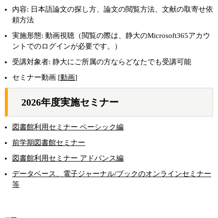
内容: 日本語論文の探し方、論文の閲覧方法、文献の取寄せ依
頼方法
実施形態: 動画視聴（閲覧の際は、静大のMicrosoft365アカウ
ントでのログインが必要です。）
受講対象者: 静大にご所属の方ならどなたでも受講可能
セミナー動画 [
動画
]
2026年度実施セミナー
図書館利用セミナー ベーシック編
前学期図書館セミナー
図書館利用セミナー アドバンス編
データベース、電子ジャーナル/ブックのオンラインセミナー
等