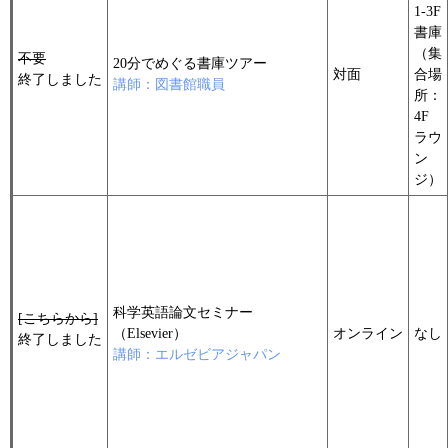
1-3F
書庫
（集
不要
20分でめぐる書庫ツアー
対面
合場
終了しました
講師：図書館職員
所：
4F
ラウ
ン
ジ）
科学英語論文セミナー
[こちらから]
（Elsevier）
オンライン
なし
終了しました
講師：エルゼビアジャパン