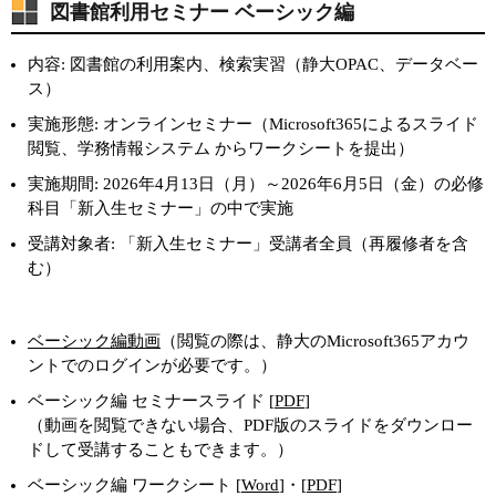
図書館利用セミナー ベーシック編
内容: 図書館の利用案内、検索実習（静大OPAC、データベー
ス）
実施形態: オンラインセミナー（Microsoft365によるスライド
閲覧、学務情報システム からワークシートを提出）
実施期間: 2026年4月13日（月）～2026年6月5日（金）の必修
科目「新入生セミナー」の中で実施
受講対象者: 「新入生セミナー」受講者全員（再履修者を含
む）
ベーシック編動画
（閲覧の際は、静大のMicrosoft365アカウ
ントでのログインが必要です。）
ベーシック編 セミナースライド [
PDF
]
（動画を閲覧できない場合、PDF版のスライドをダウンロー
ドして受講することもできます。）
ベーシック編 ワークシート [
Word
]・[
PDF
]