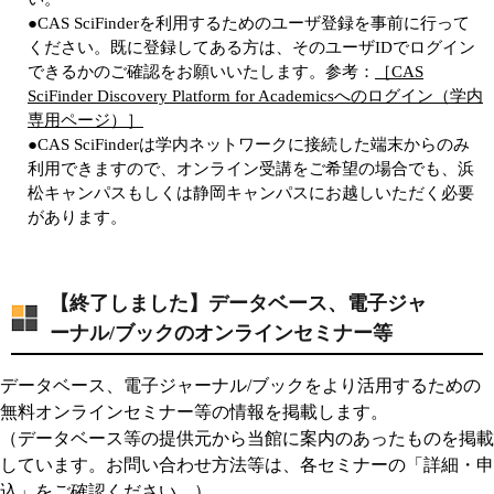
●CAS SciFinderを利用するためのユーザ登録を事前に行って
ください。既に登録してある方は、そのユーザIDでログイン
できるかのご確認をお願いいたします。参考：
［CAS
SciFinder Discovery Platform for Academicsへのログイン（学内
専用ページ）］
●CAS SciFinderは学内ネットワークに接続した端末からのみ
利用できますので、オンライン受講をご希望の場合でも、浜
松キャンパスもしくは静岡キャンパスにお越しいただく必要
があります。
【終了しました】データベース、電子ジャ
ーナル/ブックのオンラインセミナー等
データベース、電子ジャーナル/ブックをより活用するための
無料オンラインセミナー等の情報を掲載します。
（データベース等の提供元から当館に案内のあったものを掲載
しています。お問い合わせ方法等は、各セミナーの「詳細・申
込」をご確認ください。）