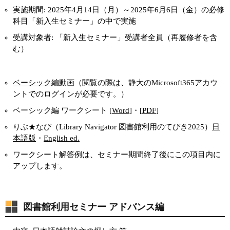
実施期間: 2025年4月14日（月）～2025年6月6日（金）の必修
科目「新入生セミナー」の中で実施
受講対象者: 「新入生セミナー」受講者全員（再履修者を含
む）
ベーシック編動画
（閲覧の際は、静大のMicrosoft365アカウ
ントでのログインが必要です。）
ベーシック編 ワークシート [
Word
]・[
PDF
]
りぶ★なび（Library Navigator 図書館利用のてびき2025）
日
本語版
・
English ed.
ワークシート解答例は、セミナー期間終了後にこの項目内に
アップします。
図書館利用セミナー アドバンス編