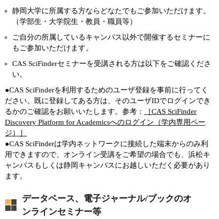
静岡大学に所属する方ならどなたでもご参加いただけます。
（学部生・大学院生・教員・職員等）
ご自分の所属しているキャンパス以外で開催するセミナーに
もご参加いただけます。
CAS SciFinderセミナーを受講される方は以下をご確認くださ
い。
●CAS SciFinderを利用するためのユーザ登録を事前に行ってく
ださい。既に登録してある方は、そのユーザIDでログインでき
るかのご確認をお願いいたします。参考：
［CAS SciFinder
Discovery Platform for Academicsへのログイン（学内専用ペー
ジ）］
●CAS SciFinderは学内ネットワークに接続した端末からのみ利
用できますので、オンライン受講をご希望の場合でも、浜松キ
ャンパスもしくは静岡キャンパスにお越しいただく必要があり
ます。
データベース、電子ジャーナル/ブックのオ
ンラインセミナー等