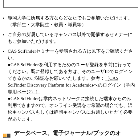
静岡大学に所属する方ならどなたでもご参加いただけます。
（学部生・大学院生・教員・職員等）
ご自分の所属しているキャンパス以外で開催するセミナーに
もご参加いただけます。
CAS SciFinderセミナーを受講される方は以下をご確認くださ
い。
●CAS SciFinderを利用するためのユーザ登録を事前に行って
ください。既に登録してある方は、そのユーザIDでログイン
できるかのご確認をお願いいたします。参考：
［CAS
SciFinder Discovery Platform for Academicsへのログイン（学内
専用ページ）］
●CAS SciFinderは学内ネットワークに接続した端末からのみ
利用できますので、オンライン受講をご希望の場合でも、浜
松キャンパスもしくは静岡キャンパスにお越しいただく必要
があります。
データベース、電子ジャーナル/ブックのオ