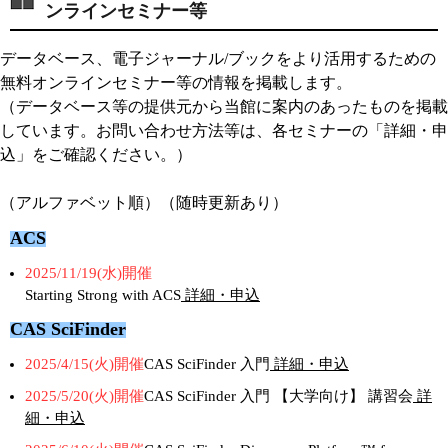
ンラインセミナー等
データベース、電子ジャーナル/ブックをより活用するための
無料オンラインセミナー等の情報を掲載します。
（データベース等の提供元から当館に案内のあったものを掲載
しています。お問い合わせ方法等は、各セミナーの「詳細・申
込」をご確認ください。）
（アルファベット順）（随時更新あり）
ACS
2025/11/19(水)開催
Starting Strong with ACS
詳細・申込
CAS SciFinder
2025/4/15(火)開催
CAS SciFinder 入門
詳細・申込
2025/5/20(火)開催
CAS SciFinder 入門 【大学向け】 講習会
詳
細・申込