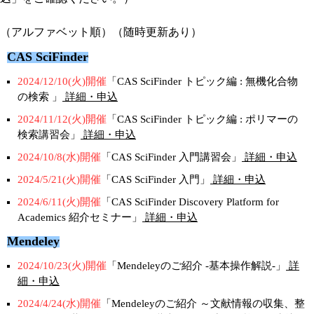
（アルファベット順）（随時更新あり）
CAS SciFinder
2024/12/10(火)開催
「CAS SciFinder トピック編 : 無機化合物
の検索 」
詳細・申込
2024/11/12(火)開催
「CAS SciFinder トピック編 : ポリマーの
検索講習会」
詳細・申込
2024/10/8(水)開催
「CAS SciFinder 入門講習会」
詳細・申込
2024/5/21(火)開催
「CAS SciFinder 入門」
詳細・申込
2024/6/11(火)開催
「CAS SciFinder Discovery Platform for
Academics 紹介セミナー」
詳細・申込
Mendeley
2024/10/23(火)開催
「Mendeleyのご紹介 -基本操作解説-」
詳
細・申込
2024/4/24(水)開催
「Mendeleyのご紹介 ～文献情報の収集、整