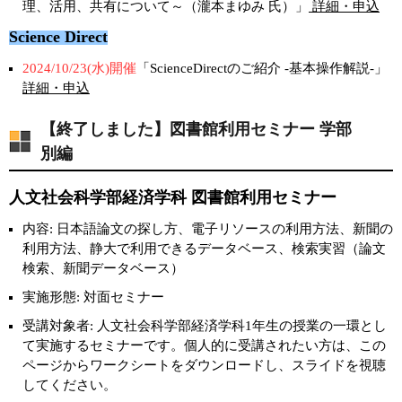
理、活用、共有について～（瀧本まゆみ 氏）」
詳細・申込
Science Direct
2024/10/23(水)開催
「ScienceDirectのご紹介 -基本操作解説-」
詳細・申込
【終了しました】図書館利用セミナー 学部
別編
人文社会科学部経済学科 図書館利用セミナー
内容: 日本語論文の探し方、電子リソースの利用方法、新聞の
利用方法、静大で利用できるデータベース、検索実習（論文
検索、新聞データベース）
実施形態: 対面セミナー
受講対象者: 人文社会科学部経済学科1年生の授業の一環とし
て実施するセミナーです。個人的に受講されたい方は、この
ページからワークシートをダウンロードし、スライドを視聴
してください。