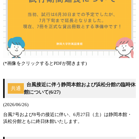
(*画像をクリックするとPDFが開きます)
台風接近に伴う静岡本館および浜松分館の臨時休
共通
館について(6/27)
(2026/06/26)
台風7号および8号の接近に伴い、6月27日（土）は静岡本館・
浜松分館ともに終日休館いたします。