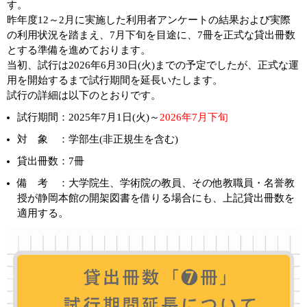
す。
昨年度12～2月に実施した利用者アンケートの結果および実際
の利用状況を踏まえ、7月下旬を目途に、7冊を正式な貸出冊数
とする準備を進めております。
当初、試行は2026年6月30日(火)までの予定でしたが、正式な運
用を開始するまで試行期間を延長いたします。
試行の詳細は以下のとおりです。
試行期間：2025年7月1日(火)～
2026年7月下旬
対 象 ：学部生(非正規生を含む)
貸出冊数：7冊
備 考 ：大学院生、学術院の教員、その他教職員・名誉教
授が静岡本館の開架図書を借りる場合にも、上記貸出冊数を
適用する。