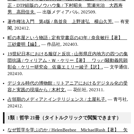
正・DTP組版のノウハウ集 / 下村昭夫 荒瀬光治 大西寿
男 高田信夫.
— 出版メディアパル, 202509.
著作権法入門 第4版 / 島並良 上野達弘 横山久芳.
— 有斐
閣, 202412.
町の本屋という物語 : 定有堂書店の43年 / 奈良敏行【著】
三砂慶明【編】.
— 作品社, 202403.
19世紀日本における服従と反抗 : 山形県庄内地方の四つの集
団抗議 / ウィリアム・Ｗ・ケリー【著】 ワッパ騒動義民顕
彰会・ケリー研究会 佐藤エミリー綾子【訳】.
— 文学通信,
202410.
デジタル時代の博物館 : リトアニアにおけるデジタル化の受
容と実践の現場から / 木村文.
— 花伝社, 202311.
占領期のメディアとインテリジェンス / 土屋礼子.
— 青弓社,
202412.
1類：哲学 21冊（タイトルクリックで閲覧できます）
なぜ哲学を学ぶのか / HelenBeebee MichaelRush【著】 矢