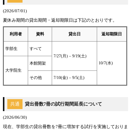
(2026/07/01)
夏休み期間の貸出期間・返却期限日は下記のとおりです。
利用者
資料
貸出日
返却期限日
学部生
すべて
7/27(月) – 9/19(土)
10/7(水)
本館開架
大学院生
その他
7/10(金) – 9/5(土)
共通
貸出冊数7冊の試行期間延長について
(2026/06/30)
現在、学部生の貸出冊数を7冊に増加する試行を実施しておりま