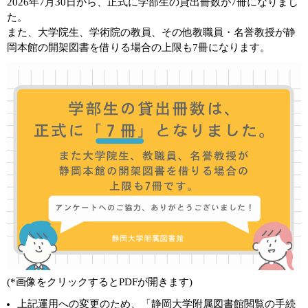
2026年7月30日から、正式に学部生の貸出冊数が7冊になりまし
た。
また、大学院生、学術院の教員、その他教職員・名誉教授が静
岡本館の開架図書を借りる場合の上限も7冊になります。
(*画像をクリックするとPDFが開きます)
上記運用への変更のため、
「静岡大学附属図書館閲覧の手続