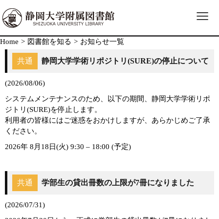
≡
Home
>
図書館を知る
>
お知らせ一覧
共通
静岡大学学術リポジトリ(SURE)の停止について
(2026/08/06)
システムメンテナンスのため、以下の期間、静岡大学学術リポ
ジトリ(SURE)を停止します。
利用者の皆様にはご迷惑をおかけしますが、あらかじめご了承
ください。
2026年 8月18日(火) 9:30 – 18:00 (予定)
共通
学部生の貸出冊数の上限が7冊になりました
(2026/07/31)