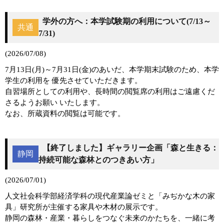
学外の方へ：本学試験期の利用について(7/13～
共通
7/31)
(2026/07/08)
7月13日(月)～7月31日(金)のあいだ、本学期末試験のため、本学
学生の利用を 優先させていただきます。
自習場所としての利用や、長時間の閲覧席の利用はご遠慮くだ
さるようお願い いたします。
なお、所蔵資料の閲覧は可能です。
【終了しました】ギャラリー企画「森と生きる：
静岡
持続可能な森林とのつきあい方」
(2026/07/01)
人文社会科学部経済学科の現代産業論ゼミと「みぢかな木の家
具」研究所が主催する家具や木材の展示です。
静岡の森林・産業・暮らしをつなぐ未来のかたちを、一緒に考