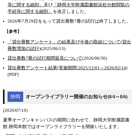
等に関する細則」
及び
「静岡大学附属図書館浜松分館閲覧の
手続等に関する細則」
を改正しました。
2026年7月29日をもって貸出冊数7冊の試行は終了しました。
【参考】
「貸出冊数アンケート」の結果及び今後の取組について(貸出
冊数増加の試行)
(2025/06/13)
貸出冊数7冊の試行期間延長について
(2026/06/30)
貸出冊数アンケート結果(実施期間:2025/12/01～2026/02/14)
[PDF]
静岡
オープンライブラリー開催のお知らせ(8/4～8/6)
(2026/07/10)
夏季オープンキャンパスの期間に合わせて、静岡大学附属図書
館 静岡本館ではオープンライブラリーを開催いたします。