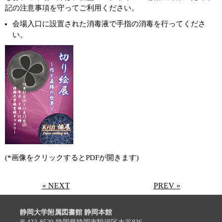
記の注意事項を守ってご利用ください。
会場入口に設置された消毒液で手指の消毒を行ってくださ
い。
(*画像をクリックするとPDFが開きます)
« NEXT
PREV »
静岡大学附属図書館 静岡本館