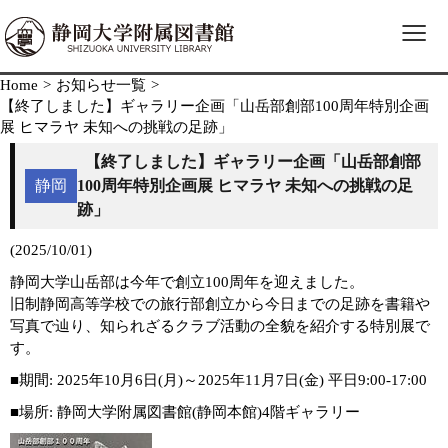
≡
Home
>
お知らせ一覧
>
【終了しました】ギャラリー企画「山岳部創部100周年特別企画
展 ヒマラヤ 未知への挑戦の足跡」
【終了しました】ギャラリー企画「山岳部創部
静岡
100周年特別企画展 ヒマラヤ 未知への挑戦の足
跡」
(2025/10/01)
静岡大学山岳部は今年で創立100周年を迎えました。
旧制静岡高等学校での旅行部創立から今日までの足跡を書籍や
写真で辿り、知られざるクラブ活動の全貌を紹介する特別展で
す。
■期間: 2025年10月6日(月)～2025年11月7日(金) 平日9:00-17:00
■場所: 静岡大学附属図書館(静岡本館)4階ギャラリー