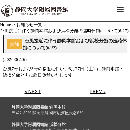
≡
Home
>
お知らせ一覧
>
台風接近に伴う静岡本館および浜松分館の臨時休館について(6/27)
台風接近に伴う静岡本館および浜松分館の臨時休
共通
館について(6/27)
(2026/06/26)
台風7号および8号の接近に伴い、6月27日（土）は静岡本館・
浜松分館ともに終日休館いたします。
« NEXT
PREV »
静岡大学附属図書館 静岡本館
〒422-8529 静岡県静岡市駿河区大谷836
静岡大学附属図書館 浜松分館