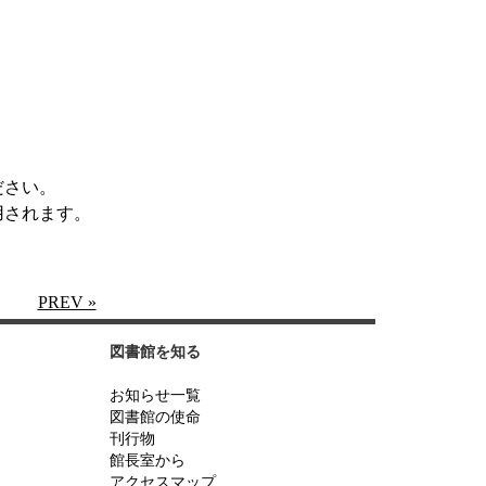
ださい。
用されます。
PREV »
図書館を知る
お知らせ一覧
図書館の使命
刊行物
館長室から
アクセスマップ