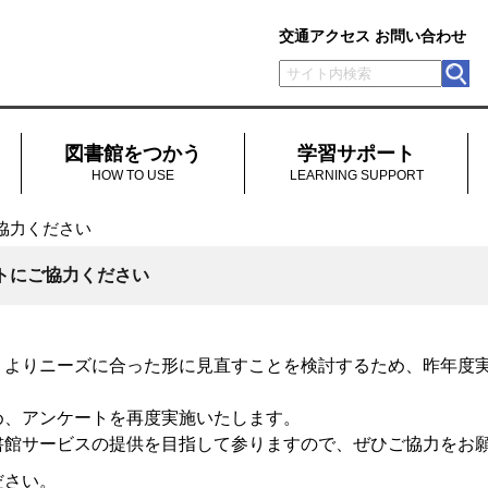
交通アクセス
お問い合わせ
図書館をつかう
学習サポート
HOW TO USE
LEARNING SUPPORT
ご協力ください
ートにご協力ください
、よりニーズに合った形に見直すことを検討するため、昨年度
め、アンケートを再度実施いたします。
書館サービスの提供を目指して参りますので、ぜひご協力をお
ださい。