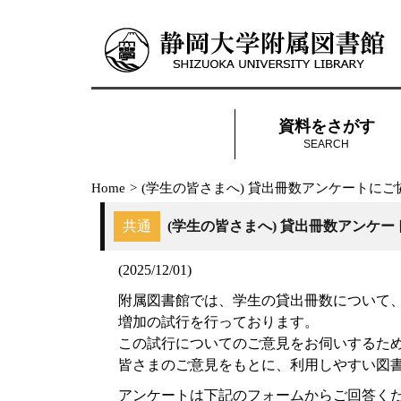
資料をさがす
SEARCH
Home
>
(学生の皆さまへ) 貸出冊数アンケートに
共通
(学生の皆さまへ) 貸出冊数アンケ
(2025/12/01)
附属図書館では、学生の貸出冊数について
増加の試行を行っております。
この試行についてのご意見をお伺いするた
皆さまのご意見をもとに、利用しやすい図
アンケートは下記のフォームからご回答く