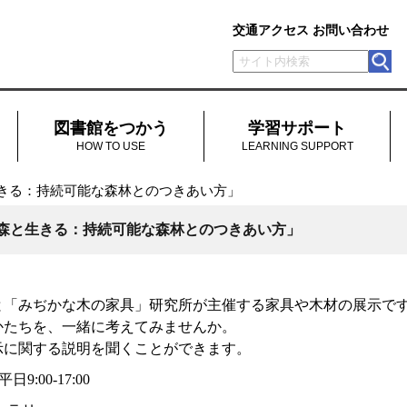
交通アクセス
お問い合わせ
図書館をつかう
学習サポート
HOW TO USE
LEARNING SUPPORT
きる：持続可能な森林とのつきあい方」
森と生きる：持続可能な森林とのつきあい方」
と「みぢかな木の家具」研究所が主催する家具や木材の展示で
かたちを、一緒に考えてみませんか。
示に関する説明を聞くことができます。
日9:00-17:00