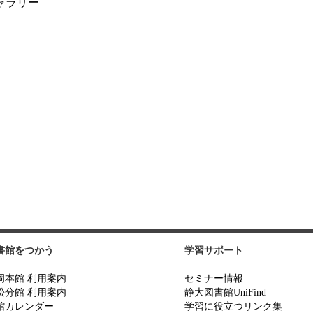
ギャラリー
書館をつかう
学習サポート
岡本館 利用案内
セミナー情報
松分館 利用案内
静大図書館UniFind
館カレンダー
学習に役立つリンク集