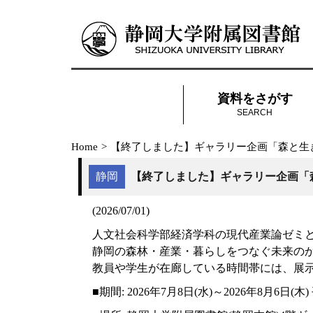
資料をさがす
SEARCH
Home
>
【終了しました】ギャラリー企画「森と生
静岡
【終了しました】ギャラリー企画「
(2026/07/01)
人文社会科学部経済学科の現代産業論ゼミ
静岡の森林・産業・暮らしをつなぐ未来の
教員や学生が在廊している時間帯には、展
■期間: 2026年7月8日(水)～2026年8月6日(木) 平