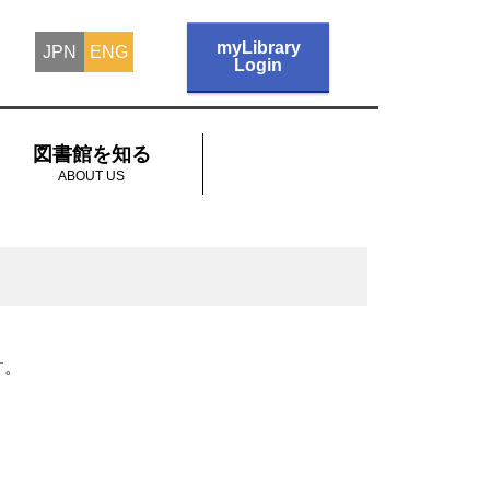
myLibrary
JPN
ENG
Login
図書館を知る
ABOUT US
す。