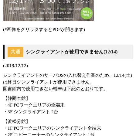
(*画像をクリックするとPDFが開きます)
共通
シンクライアントが使用できません(12/14)
(2019/12/12)
シンクライアントのサーバOSの入れ替え作業のため、12/14(土)
は終日シンクライアントが使用できません。
図書館内で使用できない端末は下記のとおりです。
【静岡本館】
・4F PCワークエリアの全端末
・3F シンクライアント 2台
【浜松分館】
・1F PCワークエリアのシンクライアント全端末
・2F コピーコーナーのシンクライアント 1台