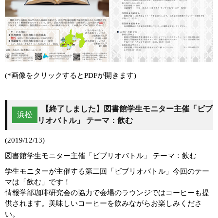
(*画像をクリックするとPDFが開きます)
【終了しました】図書館学生モニター主催「ビブ
浜松
リオバトル」 テーマ：飲む
(2019/12/13)
図書館学生モニター主催「ビブリオバトル」 テーマ：飲む
学生モニターが主催する第二回「ビブリオバトル」今回のテー
マは「飲む」です！
情報学部珈琲研究会の協力で会場のラウンジではコーヒーも提
供されます。美味しいコーヒーを飲みながらお楽しみくださ
い。