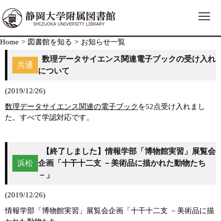
≡
Home
>
図書館を知る
>
お知らせ一覧
数理データサイエンス関連電子ブックの受け入れ
共通
について
(2019/12/26)
数理データサイエンス関連の電子ブック
を52点受け入れまし
た。すべて学認対応です。
【終了しました】情報学部「博物館実習」展覧会
浜松
企画「十干十二支 －美術品に描かれた動物たち
－」
(2019/12/26)
情報学部「博物館実習」展覧会企画「十干十二支 －美術品に描