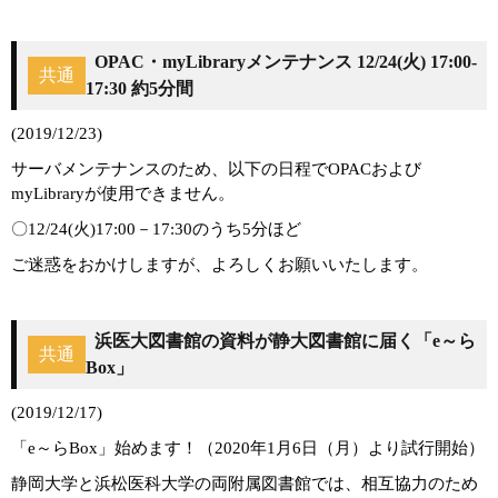
OPAC・myLibraryメンテナンス 12/24(火) 17:00-
共通
17:30 約5分間
(2019/12/23)
サーバメンテナンスのため、以下の日程でOPACおよび
myLibraryが使用できません。
〇12/24(火)17:00－17:30のうち5分ほど
ご迷惑をおかけしますが、よろしくお願いいたします。
浜医大図書館の資料が静大図書館に届く「e～ら
共通
Box」
(2019/12/17)
「e～らBox」始めます！（2020年1月6日（月）より試行開始）
静岡大学と浜松医科大学の両附属図書館では、相互協力のため