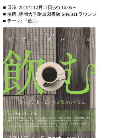
■ 日時: 2019年12月17日(火) 16:05～
■ 場所: 静岡大学附属図書館 S-Port1Fラウンジ
■ テーマ: 「飲む」