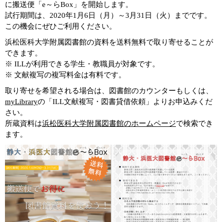
に搬送便「e～らBox」を開始します。
試行期間は、2020年1月6日（月）～3月31日（火）までです。
この機会にぜひご利用ください。
浜松医科大学附属図書館の資料を送料無料で取り寄せることが
できます。
※ ILLが利用できる学生・教職員が対象です。
※ 文献複写の複写料金は有料です。
取り寄せを希望される場合は、図書館のカウンターもしくは、
myLibrary
の「ILL文献複写・図書貸借依頼」よりお申込みくだ
さい。
所蔵資料は
浜松医科大学附属図書館のホームページ
で検索でき
ます。