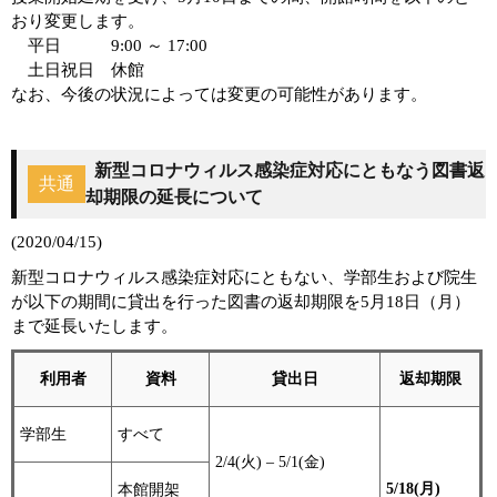
おり変更します。
平日 9:00 ～ 17:00
土日祝日 休館
なお、今後の状況によっては変更の可能性があります。
新型コロナウィルス感染症対応にともなう図書返
共通
却期限の延長について
(2020/04/15)
新型コロナウィルス感染症対応にともない、学部生および院生
が以下の期間に貸出を行った図書の返却期限を5月18日（月）
まで延長いたします。
利用者
資料
貸出日
返却期限
学部生
すべて
2/4(火) – 5/1(金)
5/18(月)
本館開架