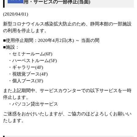
用・サービスの一部停止(当面)
(2020/04/01)
新型コロナウイルス感染拡大防止のため、静岡本館の一部施設
の利用を停止します。
■使用停止期間：2020年4月2日(木) ～ 当面の間
■施設：
・セミナールーム(6F)
・ハーベストルーム(5F)
・ギャラリー(4F)
・視聴覚ブース(4F)
・個人ブース(3F)
また上記期間中、サービスカウンターでの以下サービスを一時
停止します。
・パソコン貸出サービス
ご迷惑をおかけいたしますが、ご協力のほどよろしくお願いい
たします。