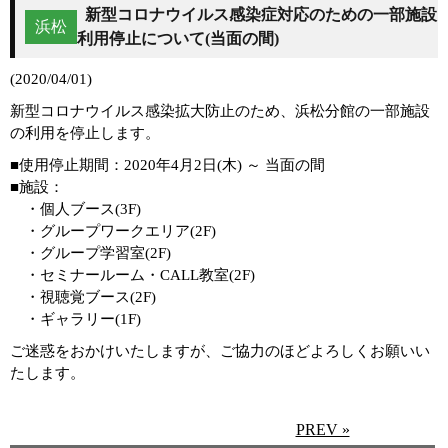
新型コロナウイルス感染症対応のための一部施設
浜松
利用停止について(当面の間)
(2020/04/01)
新型コロナウイルス感染拡大防止のため、浜松分館の一部施設
の利用を停止します。
■使用停止期間：2020年4月2日(木) ～ 当面の間
■施設：
・個人ブース(3F)
・グループワークエリア(2F)
・グループ学習室(2F)
・セミナールーム・CALL教室(2F)
・視聴覚ブース(2F)
・ギャラリー(1F)
ご迷惑をおかけいたしますが、ご協力のほどよろしくお願いい
たします。
PREV »