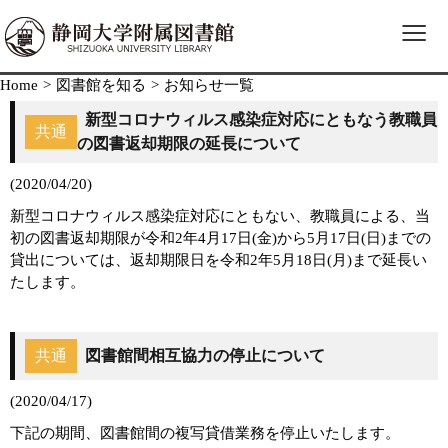
≡
Home
>
図書館を知る
>
お知らせ一覧
新型コロナウィルス感染症対応にともなう教職員
共通
の図書返却期限の延長について
(2020/04/20)
新型コロナウィルス感染症対応にともない、教職員による、当
初の図書返却期限が令和2年4月17日(金)から5月17日(日)までの
貸出については、返却期限日を令和2年5月18日(月)まで延長い
たします。
共通
図書館間相互協力の停止について
(2020/04/17)
下記の期間、図書館間の複写貸借業務を停止いたします。