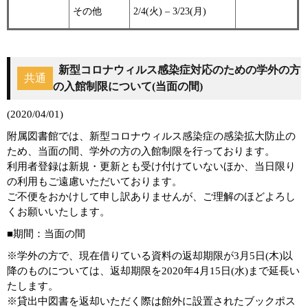
その他
2/4(火) – 3/23(月)
新型コロナウィルス感染症対応のための学外の方
共通
の入館制限について(当面の間)
(2020/04/01)
附属図書館では、新型コロナウィルス感染症の感染拡大防止の
ため、当面の間、学外の方の入館制限を行っております。
利用者登録は新規・更新とも受け付けていないほか、当日限り
の利用もご遠慮いただいております。
ご不便をおかけして申し訳ありませんが、ご理解のほどよろし
くお願いいたします。
■期間：当面の間
※学外の方で、現在借りている資料の返却期限が3月5日(木)以
降のものについては、返却期限を2020年4月15日(水)まで延長い
たします。
※貸出中図書を返却いただく際は館外に設置されたブックポス