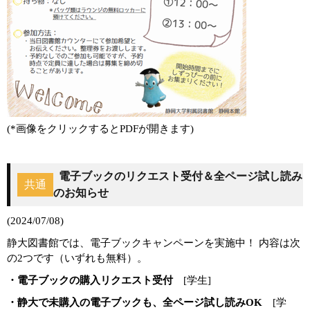
(*画像をクリックするとPDFが開きます)
電子ブックのリクエスト受付＆全ページ試し読み
共通
のお知らせ
(2024/07/08)
静大図書館では、電子ブックキャンペーンを実施中！ 内容は次
の2つです（いずれも無料）。
・電子ブックの購入リクエスト受付
[学生]
・静大で未購入の電子ブックも、全ページ試し読みOK
[学