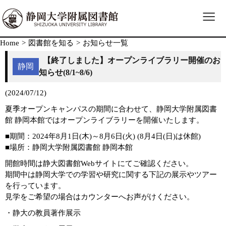
≡
Home
>
図書館を知る
>
お知らせ一覧
【終了しました】オープンライブラリー開催のお
静岡
知らせ(8/1~8/6)
(2024/07/12)
夏季オープンキャンパスの期間に合わせて、静岡大学附属図書
館 静岡本館ではオープンライブラリーを開催いたします。
■期間：2024年8月1日(木)～8月6日(火) (8月4日(日)は休館)
■場所：静岡大学附属図書館 静岡本館
開館時間は静大図書館Webサイトにてご確認ください。
期間中は静岡大学での学習や研究に関する下記の展示やツアー
を行っています。
見学をご希望の場合はカウンターへお声がけください。
・静大の教員著作展示