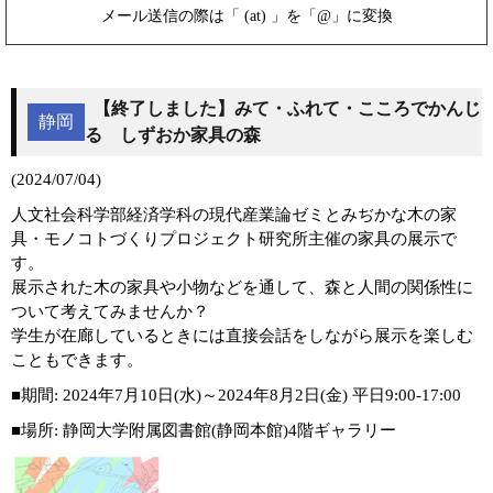
メール送信の際は「 (at) 」を「@」に変換
【終了しました】みて・ふれて・こころでかんじ
静岡
る しずおか家具の森
(2024/07/04)
人文社会科学部経済学科の現代産業論ゼミとみぢかな木の家
具・モノコトづくりプロジェクト研究所主催の家具の展示で
す。
展示された木の家具や小物などを通して、森と人間の関係性に
ついて考えてみませんか？
学生が在廊しているときには直接会話をしながら展示を楽しむ
こともできます。
■期間: 2024年7月10日(水)～2024年8月2日(金) 平日9:00-17:00
■場所: 静岡大学附属図書館(静岡本館)4階ギャラリー