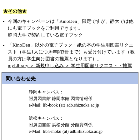
★その他★
今回のキャンペーンは「KinoDen」限定ですが、静大では他
にも電子ブックをご利用できます。
静岡大学で契約している電子ブック
「KinoDen」以外の電子ブック・紙の本の学生用図書リクエ
スト（学生1人につき年間3冊まで）も受け付けています（教
員の方は学生向け図書の推薦となります）。
myLibrary ＞ 新規申し込み ＞ 学生用図書リクエスト・推薦
問い合わせ先
静岡キャンパス：
附属図書館 静岡本館 図書情報係
e-Mail: lib-book (at) adb.shizuoka.ac.jp
浜松キャンパス：
附属図書館 浜松分館 分館資料係
e-Mail: libh-moku (at) adb.shizuoka.ac.jp