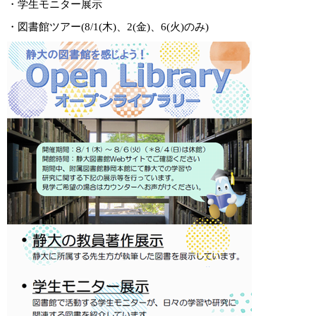
・学生モニター展示
・図書館ツアー(8/1(木)、2(金)、6(火)のみ)