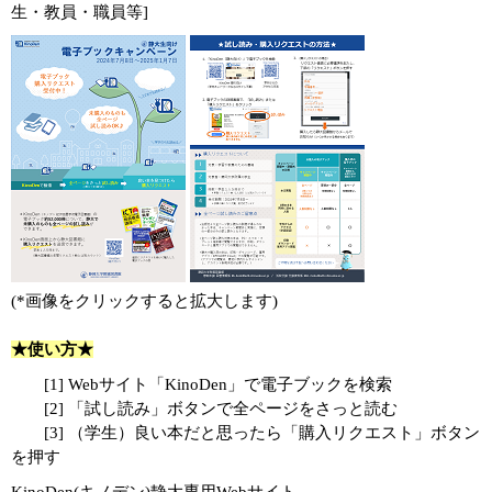
生・教員・職員等]
(*画像をクリックすると拡大します)
★使い方★
[1] Webサイト「KinoDen」で電子ブックを検索
[2] 「試し読み」ボタンで全ページをさっと読む
[3] （学生）良い本だと思ったら「購入リクエスト」ボタン
を押す