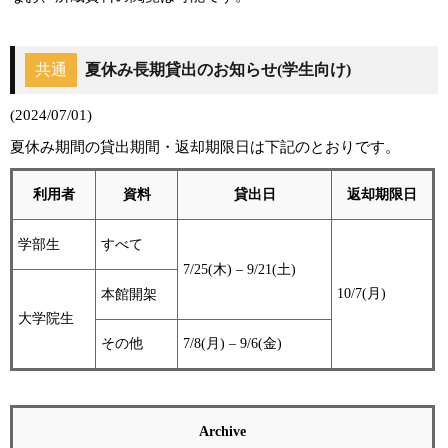
共通
夏休み長期貸出のお知らせ(学生向け)
(2024/07/01)
夏休み期間の貸出期間・返却期限日は下記のとおりです。
利用者
資料
貸出日
返却期限日
学部生
すべて
7/25(木) – 9/21(土)
10/7(月)
本館開架
大学院生
その他
7/8(月) – 9/6(金)
Archive