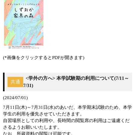
(*画像をクリックするとPDFが開きます)
<学外の方へ> 本学試験期の利用について(7/11～
共通
7/31)
(2024/07/01)
7月11日(木)～7月31日(水)のあいだ、本学期末試験のため、本学
学生の利用を優先させていただきます。
自習場所としての利用や、長時間の閲覧席の利用はご遠慮くだ
さるようお願いいたします。
なお、所蔵資料の閲覧は可能です。