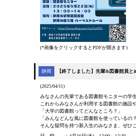
(*画像をクリックするとPDFが開きます)
静岡
【終了しました】先輩&図書館員と
(2025/04/11)
みなさんの先輩である図書館モニターの学生
これからみなさんが利用する図書館の施設
「大学の図書館ってどんなところ？」
「みんなどんな風に図書館を使っているの
そんな疑問を持つ新入生のみなさま、ぜひ
日 時 ：4月16日(水) 12:00～12:30