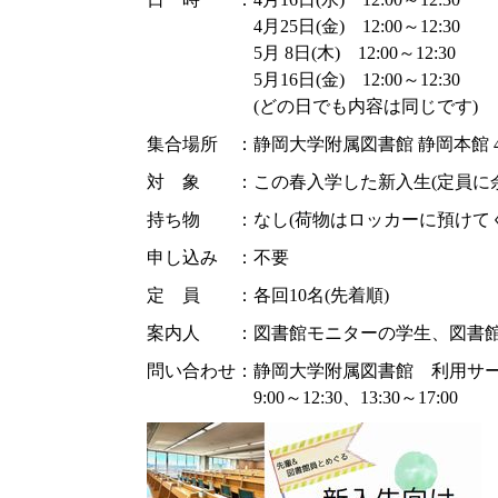
4月25日(金) 12:00～12:30
5月 8日(木) 12:00～12:30
5月16日(金) 12:00～12:30
(どの日でも内容は同じです)
集合場所 ：静岡大学附属図書館 静岡本館 
対 象 ：この春入学した新入生(定員に
持ち物 ：なし(荷物はロッカーに預けてく
申し込み ：不要
定 員 ：各回10名(先着順)
案内人 ：図書館モニターの学生、図書
問い合わせ：静岡大学附属図書館 利用サ
9:00～12:30、13:30～17:00