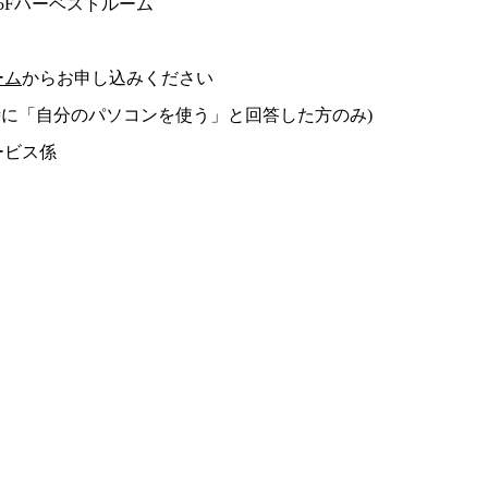
5Fハーベストルーム
ーム
からお申し込みください
に「自分のパソコンを使う」と回答した方のみ)
ービス係