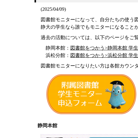
(2025/04/09)
図書館モニターになって、自分たちの使う
静大の学生なら誰でもモニターになること
過去の活動については、以下のページをご
静岡本館：
図書館をつかう>静岡本館 学
浜松分館：
図書館をつかう>浜松分館 学
図書館モニターになりたい方は各館カウン
静岡本館