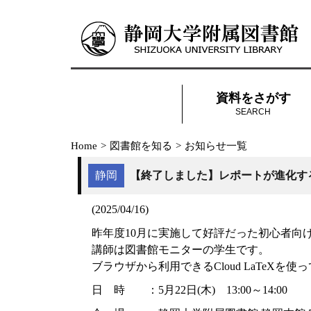
資料をさがす
SEARCH
Home
>
図書館を知る
>
お知らせ一覧
静岡
【終了しました】レポートが進化する！
(2025/04/16)
昨年度10月に実施して好評だった初心者向け
講師は図書館モニターの学生です。
ブラウザから利用できるCloud LaTe
日 時 ：5月22日(木) 13:00～14:00