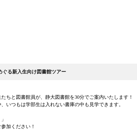
めぐる新入生向け図書館ツアー
たちと図書館員が、静大図書館を30分でご案内いたします！
や、いつもは学部生は入れない書庫の中も見学できます。
？」
ご参加ください！