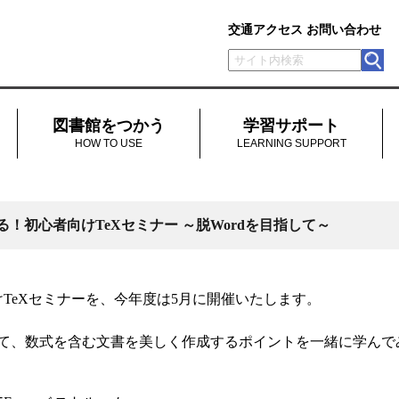
交通アクセス
お問い合わせ
図書館をつかう
学習サポート
HOW TO USE
LEARNING SUPPORT
初心者向けTeXセミナー ～脱Wordを目指して～
TeXセミナーを、今年度は5月に開催いたします。
Xを使って、数式を含む文書を美しく作成するポイントを一緒に学ん