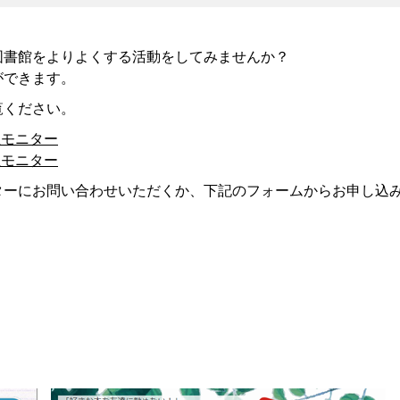
図書館をよりよくする活動をしてみませんか？
ができます。
覧ください。
生モニター
生モニター
ターにお問い合わせいただくか、下記のフォームからお申し込