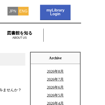
myLibrary
JPN
ENG
Login
図書館を知る
ABOUT US
Archive
2026年8月
2026年7月
2026年6月
でみませんか？
2026年5月
2026年4月